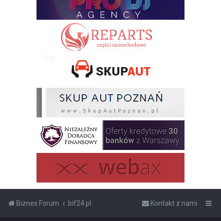
Biznes Forum
bif24.pl
Kontakt z nami