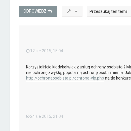
ODPOWIEDZ
12 sie 2015, 15:04
Korzystaliście kiedykolwiek z usług ochrony osobistej? M
nie ochronę zwykłą, popularną ochronę osób i mienia. Jak
http://ochronaosobista.pl/ochrona-vip.php
na tle konkure
24 sie 2015, 21:04