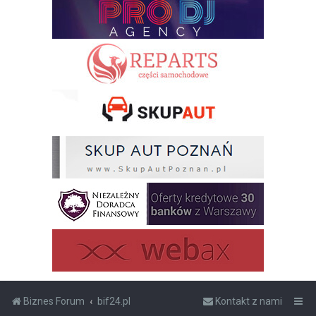
Biznes Forum
bif24.pl
Kontakt z nami