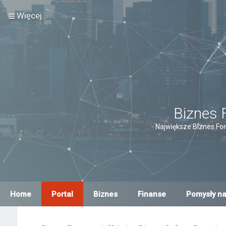
Więcej…
Biznes 
Największe Biznes For
Home
Portal
Biznes
Finanse
Pomysły na