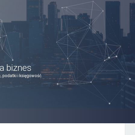
a biznes
 podatki i księgowość.