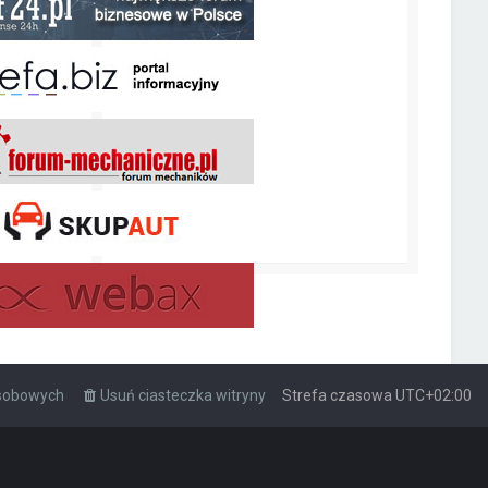
osobowych
Usuń ciasteczka witryny
Strefa czasowa
UTC+02:00