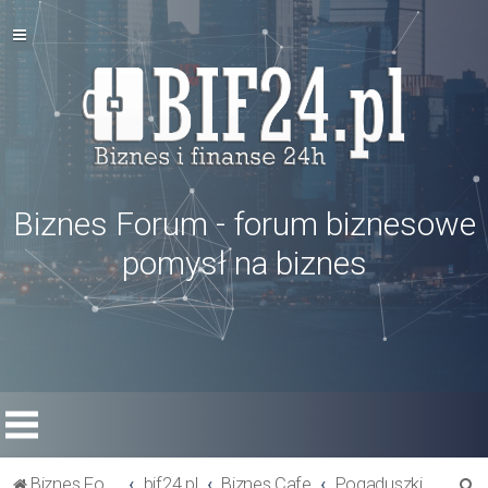
Biznes Forum - forum biznesowe
pomysł na biznes
S
Biznes Forum
bif24.pl
Biznes Cafe
Pogaduszki