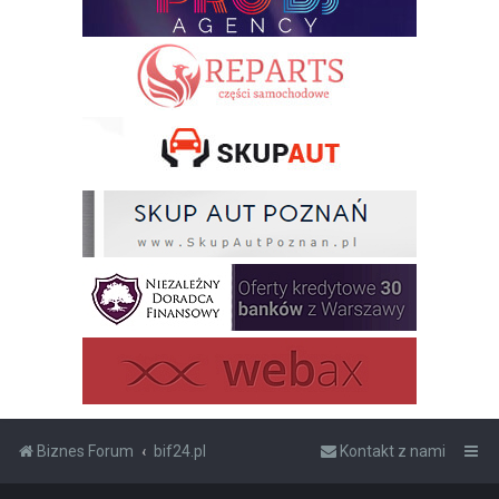
Biznes Forum
bif24.pl
Kontakt z nami