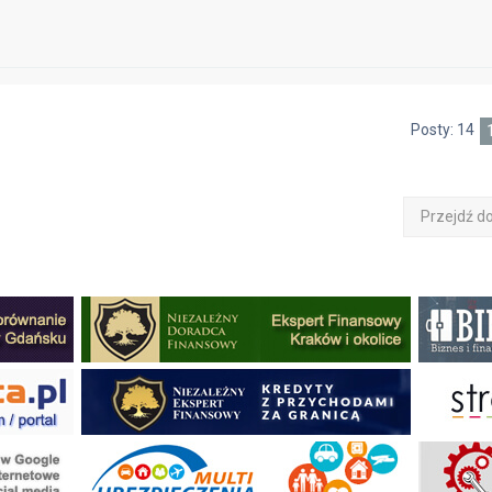
Posty: 14
Przejdź d