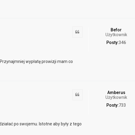
Befor
Cytuj
Użytkownik
Posty:
346
 Przynajmniej wypłatę prowizji mam co
Amberus
Cytuj
Użytkownik
Posty:
733
działać po swojemu. Istotne aby były z tego