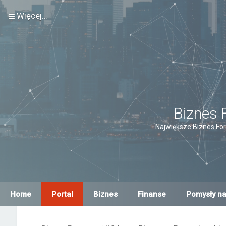
Więcej…
Biznes 
Największe Biznes For
Home
Portal
Biznes
Finanse
Pomysły na