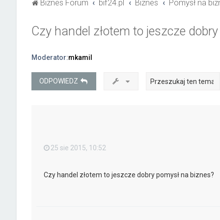
Biznes Forum
bif24.pl
Biznes
Pomysł na biz
Czy handel złotem to jeszcze dobry
Moderator:
mkamil
ODPOWIEDZ
25 sie 2015, 10:52
Czy handel złotem to jeszcze dobry pomysł na biznes?