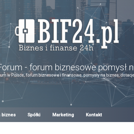
Forum - forum biznesowe pomysł n
um w Polsce, forum biznesowe i finansowe, pomysły na biznes, dotacje,
 biznes
Spółki
Marketing
Kontakt