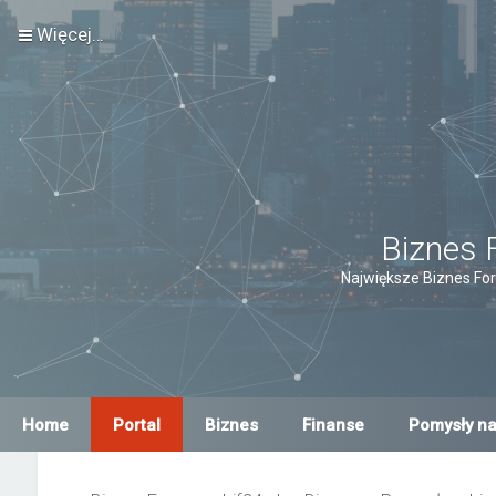
Więcej…
Biznes 
Największe Biznes For
Home
Portal
Biznes
Finanse
Pomysły na