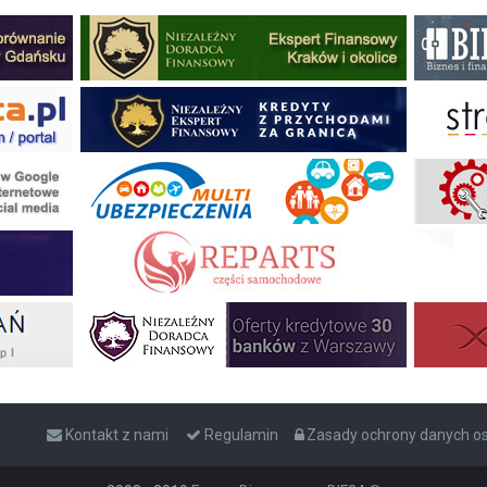
Kontakt z nami
Regulamin
Zasady ochrony danych 