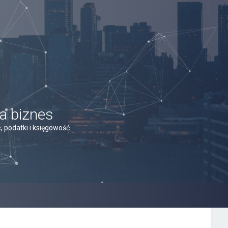
a biznes
 podatki i księgowość.