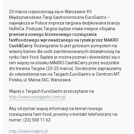
23 marca rozpoczynają się w Warszawie XV
Międzynarodowe Targi Gastronomiczne EuroGastro –
największa w Polsce impreza targowa dedykowana branży
HoReCa. Podczas Targów będzie miała miejsce oficjalna
premiera nowego biznesowego rozwiązania
fastfoodowego wprowadzanego na rynek przez MAKRO
Cash&Carry
. Rozwiązanie to jest gotowym pomysłem na
własny biznes dla osób zainteresowanych działalnością na
rynku fast-food. Będzie je można poznać i dowiedzieć się o
nim więcej na stoisku MAKRO Cash&Carry przez wszystkie
dni trwania Targów (23-25 marca). Serdecznie zapraszamy
do odwiedzenia nas na Targach EuroGastro w Centrum MT
Polska, ul. Marsa 56C, Warszawa.
Więcej o Targach EuroGastro przeczytacie na
http://www.eurogastro.com.pl
Aby otrzymać więcej informacji na temat nowego
rozwiązania fast-food, prosimy o kontakt telefoniczny na
numer: (22) 500 11 62.
http://www.makro.pl