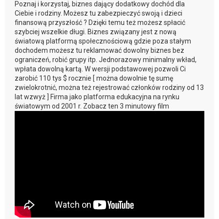
Poznaj i korzystaj, biznes dający dodatkowy dochód dla
Ciebie i rodziny. Możesz tu zabezpieczyć swoją i dzieci
finansową przyszłość ? Dzięki temu też możesz spłacić
szybciej wszelkie długi. Biznes związany jest z nową
światową platformą społecznościową gdzie poza stałym
dochodem możesz tu reklamować dowolny biznes bez
ograniczeń, robić grupy itp. Jednorazowy minimalny wkład,
wpłata dowolną kartą. W wersji podstawowej pozwoli Ci
zarobić 110 tys $ rocznie [ można dowolnie tę sumę
zwielokrotnić, można też rejestrować członków rodziny od 13
lat wzwyż ] Firma jako platforma edukacyjna na rynku
światowym od 2001 r. Zobacz ten 3 minutowy film