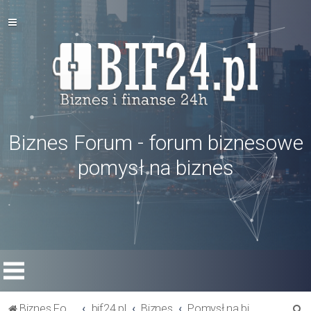
Biznes Forum - forum biznesowe
pomysł na biznes
S
Biznes Forum
bif24.pl
Biznes
Pomysł na biznes