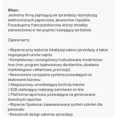
Witam.
Jesteśmy firmą zajmującą sie sprzedażą i dystrybucją
elektronicznych papierosów, akcesoriów i liquidów.
Poszukujemy franczyzobiorców, którzy chcieliby
zainwestować w ten prężnie rozwijający sie biznes.
Zapewniamy:
• Wsparcie przy wyborze lokalizacji salonu sprzedaży, a także
negocjacjach umów najmu
• Kompleksowy i szczegółowy/rozbudowany model know
how (min. program lojalnościowy dla klientów, działania
marketingowo-reklamowe, promocje)
• Nowoczesne i przyjazne systemy pozwalające na
skalowanie biznesu:
 Magazynowy, umożliwiający kontrolę stanów
 B2B ułatwiający realizację zamówień on-line
 Platforma raportowa, pozwalająca na generowanie
dowolnych raportów
• Wsparcie Opiekuna i zaawansowany system szkoleń dla
personelu
• Nowatorski design salonów sprzedaży