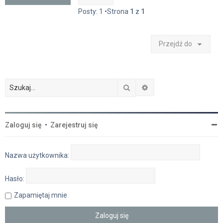
Posty: 1 •Strona
1
z
1
Przejdź do
Szukaj
Wyszukiwanie zaawan
Zaloguj się
•
Zarejestruj się
Nazwa użytkownika:
Hasło:
Zapamiętaj mnie