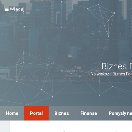
Więcej…
Biznes 
Największe Biznes For
Home
Portal
Biznes
Finanse
Pomysły na