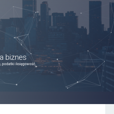
a biznes
 podatki i księgowość.