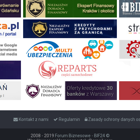
Kontakt z nami
Regulamin
Zasady ochrony danych 
2008 - 2019
Forum Biznesowe - BIF24 ©