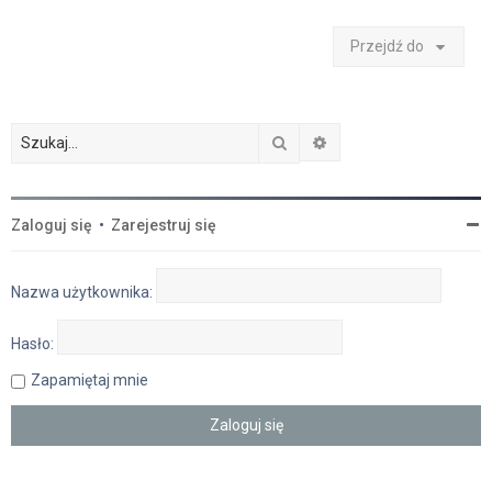
Przejdź do
Szukaj
Wyszukiwanie zaawan
Zaloguj się
•
Zarejestruj się
Nazwa użytkownika:
Hasło:
Zapamiętaj mnie