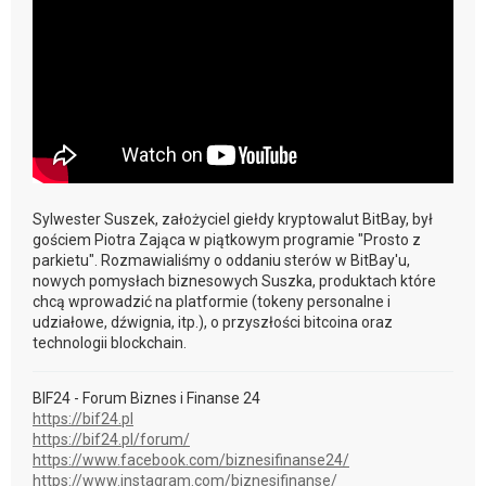
Sylwester Suszek, założyciel giełdy kryptowalut BitBay, był
gościem Piotra Zająca w piątkowym programie "Prosto z
parkietu". Rozmawialiśmy o oddaniu sterów w BitBay'u,
nowych pomysłach biznesowych Suszka, produktach które
chcą wprowadzić na platformie (tokeny personalne i
udziałowe, dźwignia, itp.), o przyszłości bitcoina oraz
technologii blockchain.
BIF24 - Forum Biznes i Finanse 24
https://bif24.pl
https://bif24.pl/forum/
https://www.facebook.com/biznesifinanse24/
https://www.instagram.com/biznesifinanse/