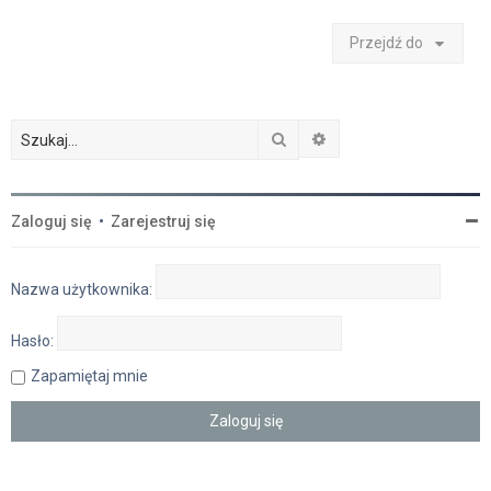
Przejdź do
Szukaj
Wyszukiwanie zaawan
Zaloguj się
•
Zarejestruj się
Nazwa użytkownika:
Hasło:
Zapamiętaj mnie