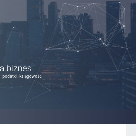
a biznes
 podatki i księgowość.