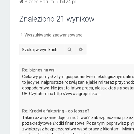
Biznes Forum
bif24.pl
Znaleziono 21 wyników
Wyszukiwanie zaawansowane
Szukaj
Wyszukiwanie zaawanso
Re: biznes na wsi
Ciekawy pomysł z tym gospodarstwem ekologicznym, ale sk
to jedyne, najprostsze rozwiązanie jakie mi teraz przychod
gospodarstwo. Nie jest to łatwa praca, ale jak ktoś się post
UE. Czytałem na http://www.agropolska....
Re: Kredyt a faktoring - co lepsze?
Takie rozwiązanie daje ci możliwość zabezpieczenia przez
pozakredytowe środki finansowe. Poza tym, poprawisz płyn
zwiększysz bezpieczeństwo współpracy z klientami. Minimal