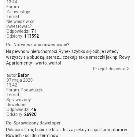
13:44
Forum:
Zainwestuję
Temat:
Nie wiesz w co
inwestować?
Odpowiedzi:
71
Odsłony:
113592
Re: Nie wiesz w co inwestować?
Na pewno w nieruchomoci. Rynek szybko się odbije i wtedy
wszyscy się obudzą, ateraz... czekają takie smaczki jak np. Rowy
Apartamenty - warto, warto!
Przejdź do posta
autor:
Befor
07 maja 2020,
13:42
Forum:
Pogaduszki
Temat:
Sprawdzony
deweloper
Odpowiedzi:
46
Odsłony:
26920
Re: Sprawdzony deweloper
Polecam firmę Lubicz, która stoi za pięknymi apartamentami w
Rowach - solidni i terminowi.