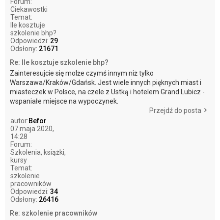
Forum:
Ciekawostki
Temat:
Ile kosztuje
szkolenie bhp?
Odpowiedzi:
29
Odsłony:
21671
Re: Ile kosztuje szkolenie bhp?
Zainteresujcie się molże czymś innym niż tylko
Warszawa/Kraków/Gdańsk. Jest wiele innych pięknych miast i
miasteczek w Polsce, na czele z Ustką i hotelem Grand Lubicz -
wspaniałe miejsce na wypoczynek.
Przejdź do posta
autor:
Befor
07 maja 2020,
14:28
Forum:
Szkolenia, książki,
kursy
Temat:
szkolenie
pracowników
Odpowiedzi:
34
Odsłony:
26416
Re: szkolenie pracowników