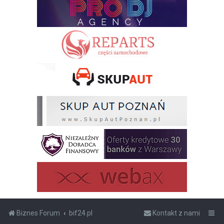
Biznes Forum
bif24.pl
Kontakt z nami