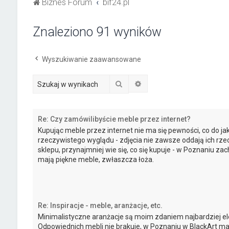
Biznes Forum
bif24.pl
Znaleziono 91 wyników
Wyszukiwanie zaawansowane
Szukaj
Wyszukiwanie zaawanso
Re: Czy zamówilibyście meble przez internet?
Kupując meble przez internet nie ma się pewności, co do ja
rzeczywistego wyglądu - zdjęcia nie zawsze oddają ich rzec
sklepu, przynajmniej wie się, co się kupuje - w Poznaniu za
mają piękne meble, zwłaszcza łoża.
Re: Inspiracje - meble, aranżacje, etc.
Minimalistyczne aranżacje są moim zdaniem najbardziej el
Odpowiednich mebli nie brakuje, w Poznaniu w BlackArt mają