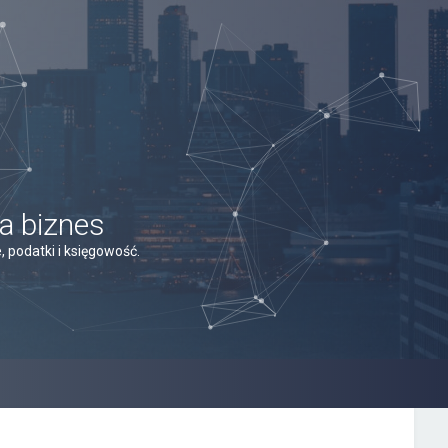
a biznes
 podatki i księgowość.