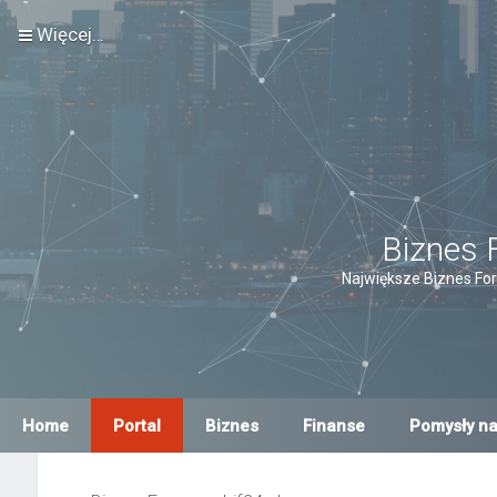
Więcej…
Biznes 
Największe Biznes For
Home
Portal
Biznes
Finanse
Pomysły na