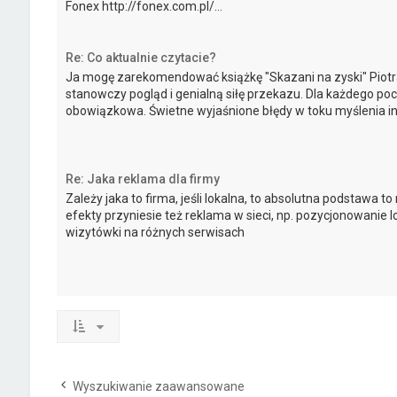
Fonex http://fonex.com.pl/...
Re: Co aktualnie czytacie?
Ja mogę zarekomendować książkę "Skazani na zyski" Piotra 
stanowczy pogląd i genialną siłę przekazu. Dla każdego po
obowiązkowa. Świetne wyjaśnione błędy w toku myślenia i
Re: Jaka reklama dla firmy
Zależy jaka to firma, jeśli lokalna, to absolutna podstawa 
efekty przyniesie też reklama w sieci, np. pozycjonowanie 
wizytówki na różnych serwisach
Wyszukiwanie zaawansowane