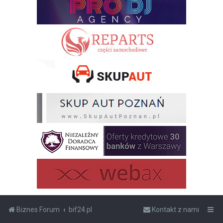
Biznes Forum
bif24.pl
Kontakt z nami