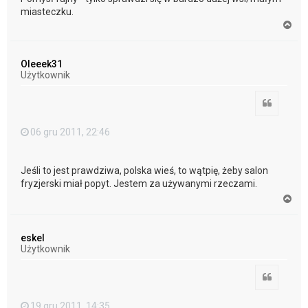
miasteczku.
N
a
g
ó
Oleeek31
r
Użytkownik
ę
Cytuj
06 gru 2011, 22:46
Jeśli to jest prawdziwa, polska wieś, to wątpię, żeby salon
fryzjerski miał popyt. Jestem za używanymi rzeczami.
N
a
g
ó
eskel
r
Użytkownik
ę
Cytuj
19 gru 2011, 14:35