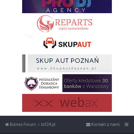
Biznes Forum
bif24.pl
Kontakt z nami