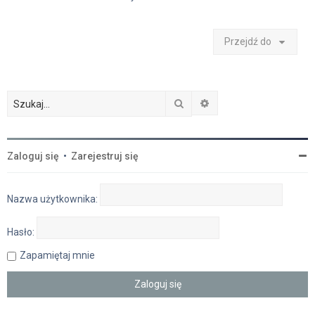
Przejdź do
Szukaj
Wyszukiwanie zaawan
Zaloguj się
•
Zarejestruj się
Nazwa użytkownika:
Hasło:
Zapamiętaj mnie