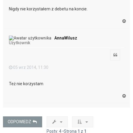
Nigdy nie korzystałem z debetu na koncie.
N
a
g
ó
AnnaWilusz
r
Użytkownik
ę
Cytuj
05 wrz 2014, 11:30
Też nie korzystam
N
a
g
ó
r
ę
ODPOWIEDZ
Posty: 4 •Strona
1
z
1