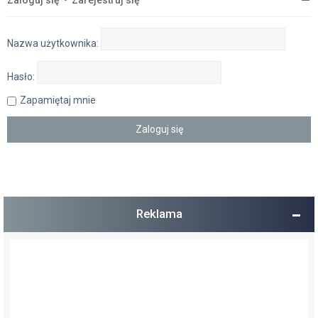
Zaloguj się
•
Zarejestruj się
Nazwa użytkownika:
Hasło:
Zapamiętaj mnie
Reklama