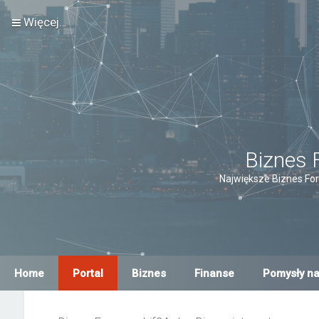
Więcej…
Biznes 
Największe Biznes For
Home
Portal
Biznes
Finanse
Pomysły na