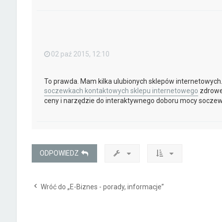
02 paź 2015, 12:10
To prawda. Mam kilka ulubionych sklepów internetowych.
soczewkach kontaktowych sklepu internetowego
zdrowes
ceny i narzędzie do interaktywnego doboru mocy soczew
ODPOWIEDZ
Wróć do „E-Biznes - porady, informacje”