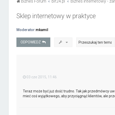
Biznes Forum
bif24.pl
Biznes internetowy - zar
Sklep internetowy w praktyce
Moderator:
mkamil
ODPOWIEDZ
03 cze 2015, 11:46
Teraz może być już dość trudno. Tak jak przedmówcy uwa
mieć coś wyjątkowego, aby przyciągnąć klientów, ale pr