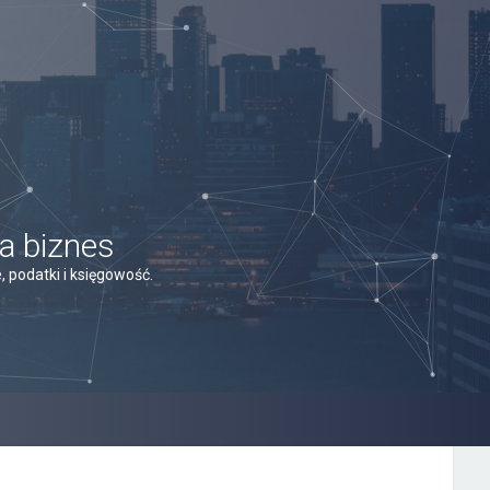
a biznes
 podatki i księgowość.