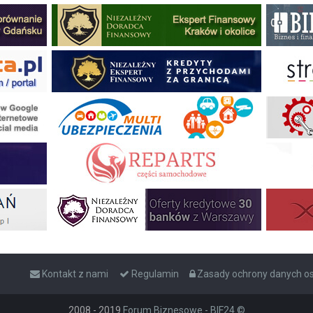
Kontakt z nami
Regulamin
Zasady ochrony danych 
2008 - 2019
Forum Biznesowe - BIF24 ©