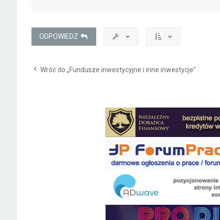
ODPOWIEDZ
Wróć do „Fundusze inwestycyjne i inne inwestycje”