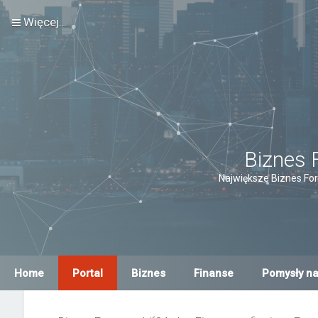
Więcej…
Biznes 
Największe Biznes For
Home
Portal
Biznes
Finanse
Pomysły na