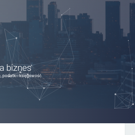
a biznes
 podatki i księgowość.