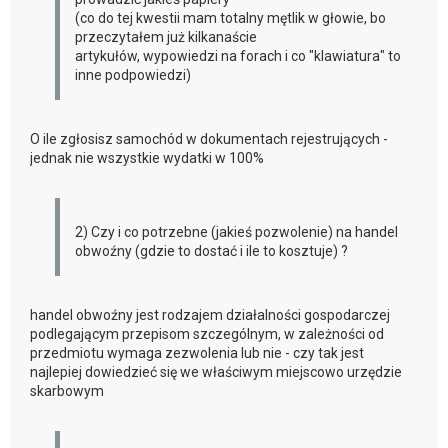
(co do tej kwestii mam totalny mętlik w głowie, bo
przeczytałem już kilkanaście
artykułów, wypowiedzi na forach i co "klawiatura" to
inne podpowiedzi)
O ile zgłosisz samochód w dokumentach rejestrujących -
jednak nie wszystkie wydatki w 100%
2) Czy i co potrzebne (jakieś pozwolenie) na handel
obwoźny (gdzie to dostać i ile to kosztuje) ?
handel obwoźny jest rodzajem działalności gospodarczej
podlegającym przepisom szczególnym, w zależności od
przedmiotu wymaga zezwolenia lub nie - czy tak jest
najlepiej dowiedzieć się we właściwym miejscowo urzędzie
skarbowym