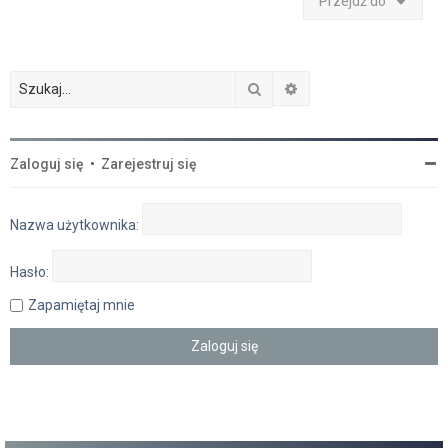
Przejdź do
Szukaj
Wyszukiwanie zaawan
Zaloguj się
•
Zarejestruj się
Nazwa użytkownika:
Hasło:
Zapamiętaj mnie