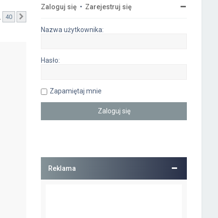
Zaloguj się
•
Zarejestruj się
…
40
Następna
Nazwa użytkownika:
Hasło:
Zapamiętaj mnie
Reklama