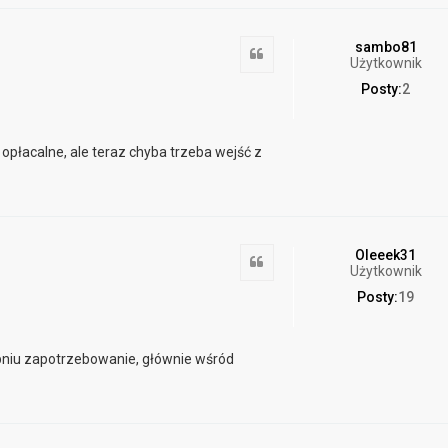
sambo81
Cytuj
Użytkownik
Posty:
2
 opłacalne, ale teraz chyba trzeba wejść z
Oleeek31
Cytuj
Użytkownik
Posty:
19
opniu zapotrzebowanie, głównie wśród