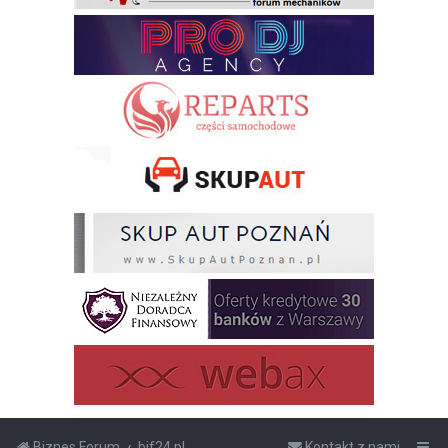
Biznes Forum
bif24.pl
Kontakt z nami