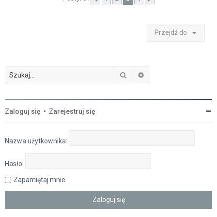
Przejdź do
Szukaj
Wyszukiwanie zaawan
Zaloguj się
•
Zarejestruj się
Nazwa użytkownika:
Hasło:
Zapamiętaj mnie