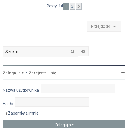
Posty: 14
1
2
Następna
Przejdź do
Szukaj
Wyszukiwanie zaawan
Zaloguj się
•
Zarejestruj się
Nazwa użytkownika:
Hasło:
Zapamiętaj mnie