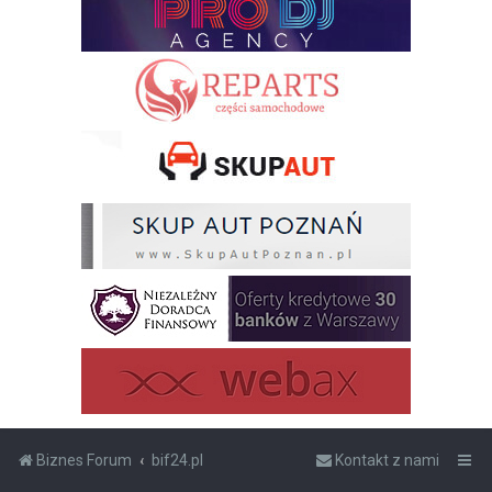
Biznes Forum
bif24.pl
Kontakt z nami