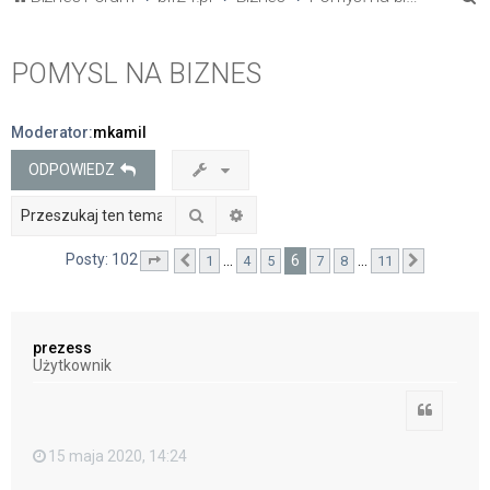
z
u
POMYSL NA BIZNES
k
a
Moderator:
mkamil
j
ODPOWIEDZ
Szukaj
Wyszukiwanie zaawansowane
Posty: 102
6
…
…
1
4
5
7
8
11
Strona
Poprzednia
6
z
11
Następna
prezess
Użytkownik
Cytuj
15 maja 2020, 14:24