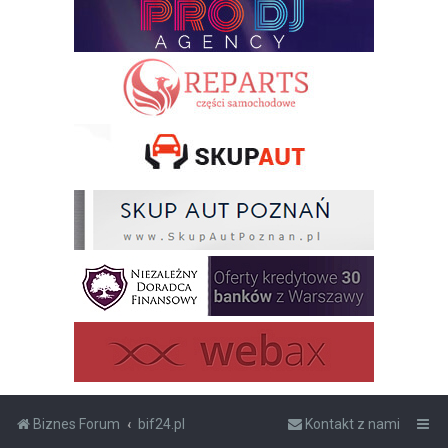
Biznes Forum
bif24.pl
Kontakt z nami