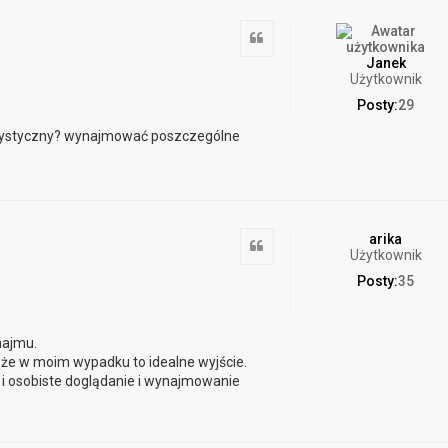
Cytuj
Janek
Użytkownik
Posty:
29
turystyczny? wynajmować poszczególne
arika
Cytuj
Użytkownik
Posty:
35
najmu.
ę że w moim wypadku to idealne wyjście.
u i osobiste doglądanie i wynajmowanie