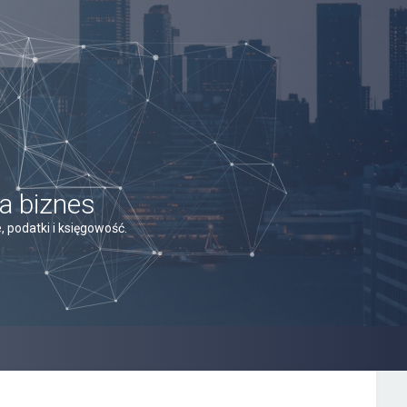
a biznes
 podatki i księgowość.