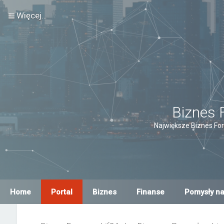
Więcej…
Biznes 
Największe Biznes For
Home
Portal
Biznes
Finanse
Pomysły na