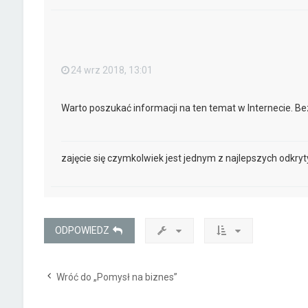
24 wrz 2018, 13:01
Warto poszukać informacji na ten temat w Internecie. Be
zajęcie się czymkolwiek jest jednym z najlepszych odkry
ODPOWIEDZ
Wróć do „Pomysł na biznes”