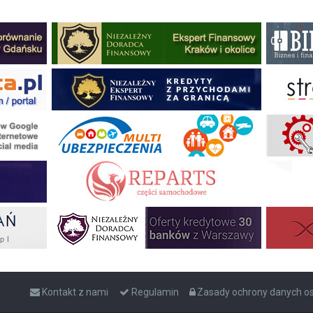
Kontakt z nami
Regulamin
Zasady ochrony danych 