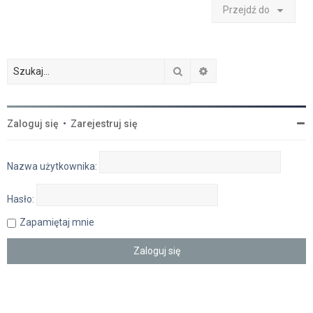
Przejdź do
Szukaj
Wyszukiwanie zaawan
Zaloguj się
•
Zarejestruj się
Nazwa użytkownika:
Hasło:
Zapamiętaj mnie