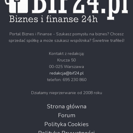
Portal Biznes i Finanse - Szukasz pomysłu na biznes? Chcesz
sprzedać spółkę a może szukasz wspólnika? Świetnie trafiłeś!
Kontakt z redakcją:
Krucza 50
00-025 Warszawa
redakcja@bif24.pl
telefon: 695 230 860
Działamy nieprzerwanie od 2008 roku
Strona główna
Forum
Polityka Cookies