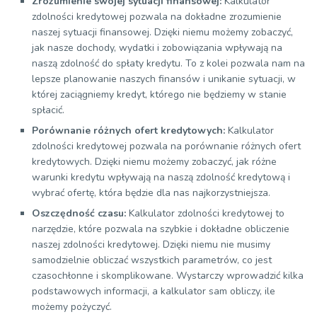
Zrozumienie swojej sytuacji finansowej:
Kalkulator
zdolności kredytowej pozwala na dokładne zrozumienie
naszej sytuacji finansowej. Dzięki niemu możemy zobaczyć,
jak nasze dochody, wydatki i zobowiązania wpływają na
naszą zdolność do spłaty kredytu. To z kolei pozwala nam na
lepsze planowanie naszych finansów i unikanie sytuacji, w
której zaciągniemy kredyt, którego nie będziemy w stanie
spłacić.
Porównanie różnych ofert kredytowych:
Kalkulator
zdolności kredytowej pozwala na porównanie różnych ofert
kredytowych. Dzięki niemu możemy zobaczyć, jak różne
warunki kredytu wpływają na naszą zdolność kredytową i
wybrać ofertę, która będzie dla nas najkorzystniejsza.
Oszczędność czasu:
Kalkulator zdolności kredytowej to
narzędzie, które pozwala na szybkie i dokładne obliczenie
naszej zdolności kredytowej. Dzięki niemu nie musimy
samodzielnie obliczać wszystkich parametrów, co jest
czasochłonne i skomplikowane. Wystarczy wprowadzić kilka
podstawowych informacji, a kalkulator sam obliczy, ile
możemy pożyczyć.