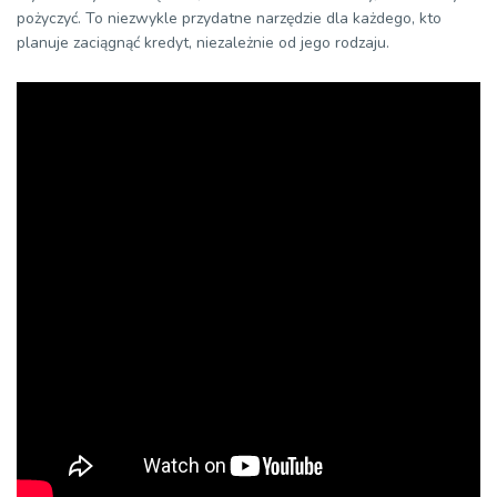
pożyczyć. To niezwykle przydatne narzędzie dla każdego, kto
planuje zaciągnąć kredyt, niezależnie od jego rodzaju.