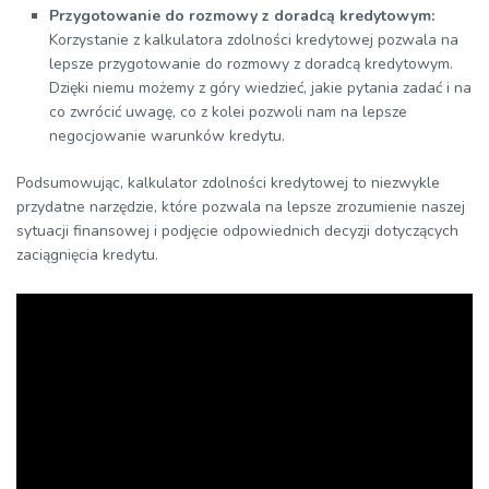
Przygotowanie do rozmowy z doradcą kredytowym:
Korzystanie z kalkulatora zdolności kredytowej pozwala na
lepsze przygotowanie do rozmowy z doradcą kredytowym.
Dzięki niemu możemy z góry wiedzieć, jakie pytania zadać i na
co zwrócić uwagę, co z kolei pozwoli nam na lepsze
negocjowanie warunków kredytu.
Podsumowując, kalkulator zdolności kredytowej to niezwykle
przydatne narzędzie, które pozwala na lepsze zrozumienie naszej
sytuacji finansowej i podjęcie odpowiednich decyzji dotyczących
zaciągnięcia kredytu.