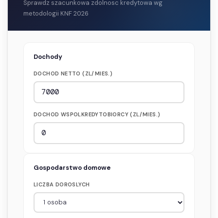
Sprawdz szacunkowa zdolnosc kredytowa wg
metodologii KNF 2026
Dochody
DOCHOD NETTO (ZL/MIES.)
DOCHOD WSPOLKREDYTOBIORCY (ZL/MIES.)
Gospodarstwo domowe
LICZBA DOROSLYCH