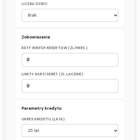
LICZBA DZIECI
Zobowiazania
RATY INNYCH KREDYTOW (ZL/MIES.)
LIMITY KART/DEBET (ZL LACZNIE)
Parametry kredytu
OKRES KREDYTU (LATA)