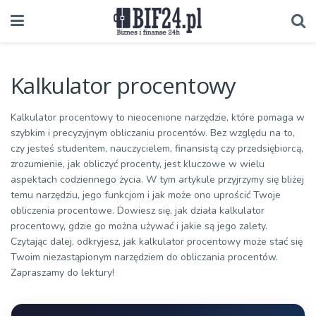
Kalkulator procentowy
Kalkulator procentowy to nieocenione narzędzie, które pomaga w
szybkim i precyzyjnym obliczaniu procentów. Bez względu na to,
czy jesteś studentem, nauczycielem, finansistą czy przedsiębiorcą,
zrozumienie, jak obliczyć procenty, jest kluczowe w wielu
aspektach codziennego życia. W tym artykule przyjrzymy się bliżej
temu narzędziu, jego funkcjom i jak może ono uprościć Twoje
obliczenia procentowe. Dowiesz się, jak działa kalkulator
procentowy, gdzie go można używać i jakie są jego zalety.
Czytając dalej, odkryjesz, jak kalkulator procentowy może stać się
Twoim niezastąpionym narzędziem do obliczania procentów.
Zapraszamy do lektury!