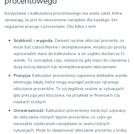
procentowego
Korzystanie z kalkulatora procentowego ma wiele zalet, które
sprawiają, że jest to nieocenione narzędzie dla każdego, kto
regularnie pracuje z procentami. Oto kilka z nich:
Szybkość i wygoda
: Zamiast ręcznie obliczać procenty, co
może być czasochłonne i skomplikowane, możesz po prostu
wprowadzić dane do kalkulatora, a on szybko dostarczy Ci
wyniki. To oszczędza czas, zwłaszcza gdy masz do czynienia z
dużą ilością danych lub skomplikowanymi obliczeniami.
Precyzja
: Kalkulator procentowy zapewnia dokładne wyniki,
eliminując błędy, które mogą wystąpić podczas ręcznego
obliczania procentów. To szczególnie ważne w sytuacjach,
gdy precyzja jest kluczowa, na przykład w finansach czy
naukach ścisłych.
Uniwersalność
: Kalkulator procentowy może być używany
do obliczania różnych typów procentów, co czyni go
niezwykle użytecznym narzędziem w wielu różnych
sytuacjach. Może to obejmować obliczanie procentu z liczby,