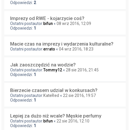
Odpowiedzi:
2
Imprezy od RWE - kojarzycie coś?
Ostatni postautor:
bifun
«
08 wrz 2016, 12:09
Odpowiedzi:
1
Macie czas na imprezy i wydarzenia kulturalne?
Ostatni postautor:
errato
«
04 wrz 2016, 18:23
Jak zaoszczędzić na wodzie?
Ostatni postautor:
Tommy12
«
28 sie 2016, 21:45
Odpowiedzi:
1
Bierzecie czasem udział w konkursach?
Ostatni postautor:
KateRed
«
22 sie 2016, 19:57
Odpowiedzi:
1
Lepiej za dużo niż wcale? Męskie perfumy
Ostatni postautor:
bifun
«
22 sie 2016, 12:10
Odpowiedzi:
1