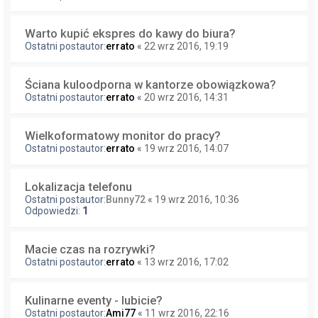
Warto kupić ekspres do kawy do biura?
Ostatni postautor:
errato
«
22 wrz 2016, 19:19
Ściana kuloodporna w kantorze obowiązkowa?
Ostatni postautor:
errato
«
20 wrz 2016, 14:31
Wielkoformatowy monitor do pracy?
Ostatni postautor:
errato
«
19 wrz 2016, 14:07
Lokalizacja telefonu
Ostatni postautor:
Bunny72
«
19 wrz 2016, 10:36
Odpowiedzi:
1
Macie czas na rozrywki?
Ostatni postautor:
errato
«
13 wrz 2016, 17:02
Kulinarne eventy - lubicie?
Ostatni postautor:
Ami77
«
11 wrz 2016, 22:16