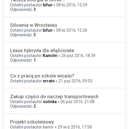
Ostatni postautor:
bifun
«
08 lis 2016, 15:29
Odpowiedzi:
3
Siłownia w Wrocławiu
Ostatni postautor:
bifun
«
08 lis 2016, 15:26
Odpowiedzi:
3
Lexus hybryda dla włąściciela
Ostatni postautor:
Kamilm
«
26 paź 2016, 18:39
Odpowiedzi:
1
Co z pracą po szkole wizażu?
Ostatni postautor:
errato
«
21 paź 2016, 09:03
Zakup części do naczep transportowych
Ostatni postautor:
solinka
«
06 paź 2016, 21:08
Odpowiedzi:
2
Projekt szkoleniowy
Ostatni postautor:
kamir
«
29 wrz 2016, 17:58