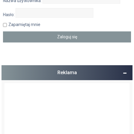
Nazwa użytkownika:
Hasło:
Zapamiętaj mnie
Reklama