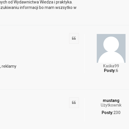
nych od Wydawnictwa Wiedza i praktyka.
szukiwaniu informacji bo mam wszsytko w
Cytuj
Kaśka99
, reklamy
Posty:
6
mustang
Cytuj
Użytkownik
Posty:
230