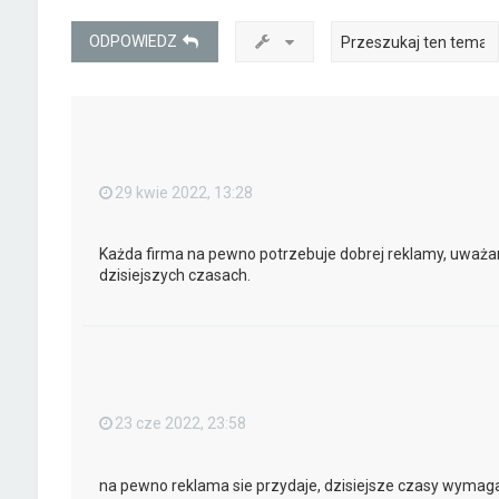
ODPOWIEDZ
29 kwie 2022, 13:28
Każda firma na pewno potrzebuje dobrej reklamy, uważam
dzisiejszych czasach.
23 cze 2022, 23:58
na pewno reklama sie przydaje, dzisiejsze czasy wymaga