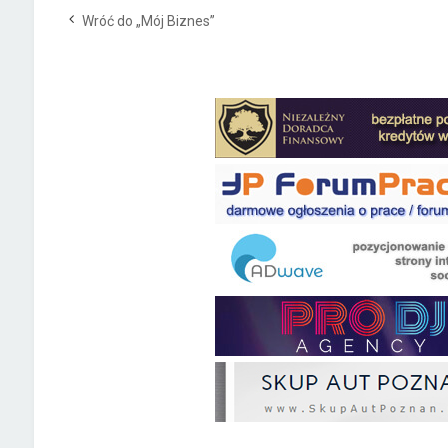
Wróć do „Mój Biznes”