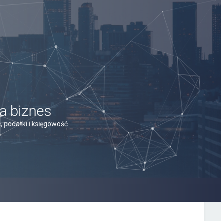
a biznes
 podatki i księgowość.