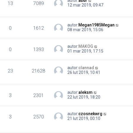
autor:
abur
13
7089
12 mar 2019, 09:47
autor:
Megan1985Megan
0
1612
08 mar 2019, 15:06
autor:
MAKOG
0
1393
01 mar 2019, 17:15
autor:
clannad
23
21628
26 lut 2019, 10:41
autor:
aleksm
3
2301
22 lut 2019, 18:20
autor:
czosnekwrg
3
2570
21 lut 2019, 00:10