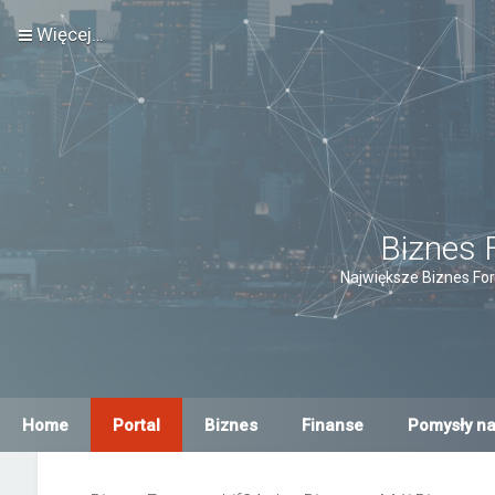
Więcej…
Biznes 
Największe Biznes For
Home
Portal
Biznes
Finanse
Pomysły na