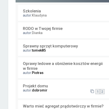
Szkolenia
autor:
Klaudyna
RODO w Twojej firmie
autor:
Dianka
Sprawny sprzęt komputerowy
autor:
tomek85
Oprawy ledowe a obniżenie kosztów energii
w firmie
autor:
Piotras
Projekt domu
autor:
dobromir
1
2
Warto mieć agregat prądotwórczy w firmie?