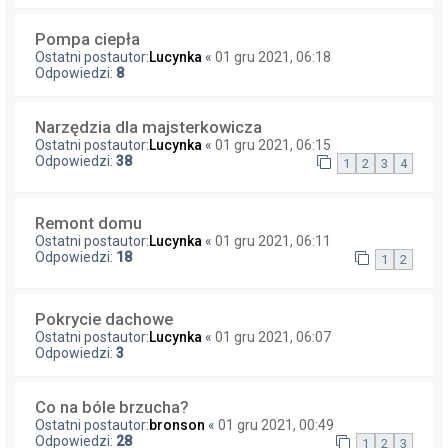
Pompa ciepła
Ostatni postautor:
Lucynka
«
01 gru 2021, 06:18
Odpowiedzi:
8
Narzędzia dla majsterkowicza
Ostatni postautor:
Lucynka
«
01 gru 2021, 06:15
Odpowiedzi:
38
1
2
3
4
Remont domu
Ostatni postautor:
Lucynka
«
01 gru 2021, 06:11
Odpowiedzi:
18
1
2
Pokrycie dachowe
Ostatni postautor:
Lucynka
«
01 gru 2021, 06:07
Odpowiedzi:
3
Co na bóle brzucha?
Ostatni postautor:
bronson
«
01 gru 2021, 00:49
Odpowiedzi:
28
1
2
3