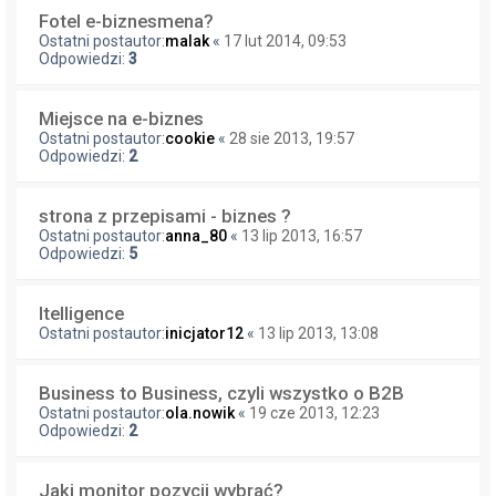
Fotel e-biznesmena?
Ostatni postautor:
malak
«
17 lut 2014, 09:53
Odpowiedzi:
3
Miejsce na e-biznes
Ostatni postautor:
cookie
«
28 sie 2013, 19:57
Odpowiedzi:
2
strona z przepisami - biznes ?
Ostatni postautor:
anna_80
«
13 lip 2013, 16:57
Odpowiedzi:
5
Itelligence
Ostatni postautor:
inicjator12
«
13 lip 2013, 13:08
Business to Business, czyli wszystko o B2B
Ostatni postautor:
ola.nowik
«
19 cze 2013, 12:23
Odpowiedzi:
2
Jaki monitor pozycji wybrać?