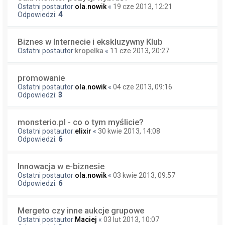
Ostatni postautor:
ola.nowik
«
19 cze 2013, 12:21
Odpowiedzi:
4
Biznes w Internecie i ekskluzywny Klub
Ostatni postautor:
kropelka
«
11 cze 2013, 20:27
promowanie
Ostatni postautor:
ola.nowik
«
04 cze 2013, 09:16
Odpowiedzi:
3
monsterio.pl - co o tym myślicie?
Ostatni postautor:
elixir
«
30 kwie 2013, 14:08
Odpowiedzi:
6
Innowacja w e-biznesie
Ostatni postautor:
ola.nowik
«
03 kwie 2013, 09:57
Odpowiedzi:
6
Mergeto czy inne aukcje grupowe
Ostatni postautor:
Maciej
«
03 lut 2013, 10:07