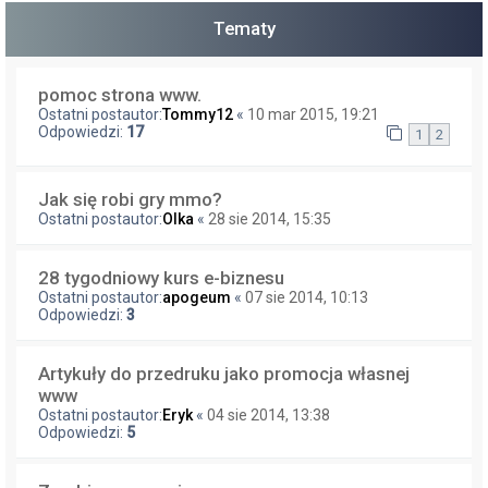
Tematy
pomoc strona www.
Ostatni postautor:
Tommy12
«
10 mar 2015, 19:21
Odpowiedzi:
17
1
2
Jak się robi gry mmo?
Ostatni postautor:
Olka
«
28 sie 2014, 15:35
28 tygodniowy kurs e-biznesu
Ostatni postautor:
apogeum
«
07 sie 2014, 10:13
Odpowiedzi:
3
Artykuły do przedruku jako promocja własnej
www
Ostatni postautor:
Eryk
«
04 sie 2014, 13:38
Odpowiedzi:
5