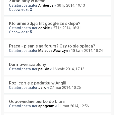
Zarabiamy w necie.
Ostatni postautor:
Amberus
«
30 lip 2014, 19:13
Odpowiedzi:
2
Kto umie zdjąć filt google ze sklepu?
Ostatni postautor:
cookie
«
27 lip 2014, 16:31
Odpowiedzi:
5
Praca - pisanie na forum? Czy to sie opłaca?
Ostatni postautor:
MateuszWawrzyn
«
18 kwie 2014, 18:24
Darmowe szablony
Ostatni postautor:
palikin
«
16 kwie 2014, 17:16
Rozlicz się z podatku w Anglii
Ostatni postautor:
Jaro
«
27 mar 2014, 10:25
Odpowiednie biurko do biura
Ostatni postautor:
apogeum
«
11 mar 2014, 12:56