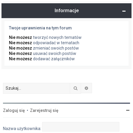
Informacje
Twoje uprawnienia na tym forum
Nie możesz
tworzyć nowych tematów
Nie możesz
odpowiadać w tematach
Nie możesz
zmieniać swoich postów
Nie możesz
usuwać swoich postów
Nie możesz
dodawać załączników
Szukaj
Wyszukiwanie zaawan
Zaloguj się
•
Zarejestruj się
Nazwa użytkownika: