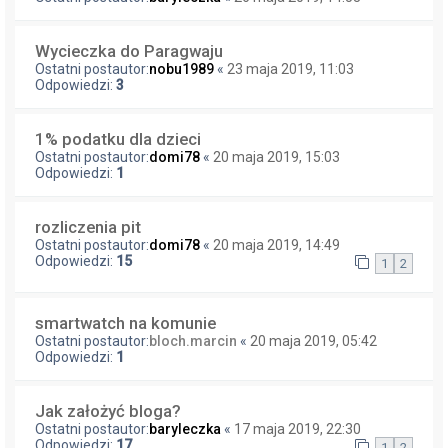
Wycieczka do Paragwaju
Ostatni postautor:
nobu1989
«
23 maja 2019, 11:03
Odpowiedzi:
3
1% podatku dla dzieci
Ostatni postautor:
domi78
«
20 maja 2019, 15:03
Odpowiedzi:
1
rozliczenia pit
Ostatni postautor:
domi78
«
20 maja 2019, 14:49
Odpowiedzi:
15
1
2
smartwatch na komunie
Ostatni postautor:
bloch.marcin
«
20 maja 2019, 05:42
Odpowiedzi:
1
Jak założyć bloga?
Ostatni postautor:
baryleczka
«
17 maja 2019, 22:30
Odpowiedzi:
17
1
2