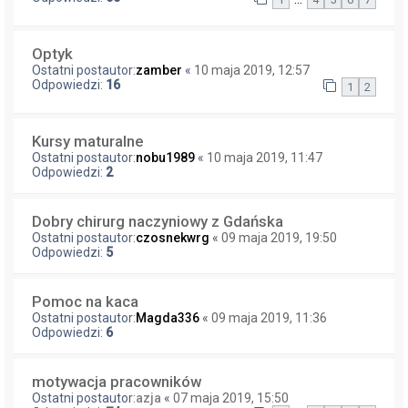
Optyk
Ostatni postautor:
zamber
«
10 maja 2019, 12:57
Odpowiedzi:
16
1
2
Kursy maturalne
Ostatni postautor:
nobu1989
«
10 maja 2019, 11:47
Odpowiedzi:
2
Dobry chirurg naczyniowy z Gdańska
Ostatni postautor:
czosnekwrg
«
09 maja 2019, 19:50
Odpowiedzi:
5
Pomoc na kaca
Ostatni postautor:
Magda336
«
09 maja 2019, 11:36
Odpowiedzi:
6
motywacja pracowników
Ostatni postautor:
azja
«
07 maja 2019, 15:50