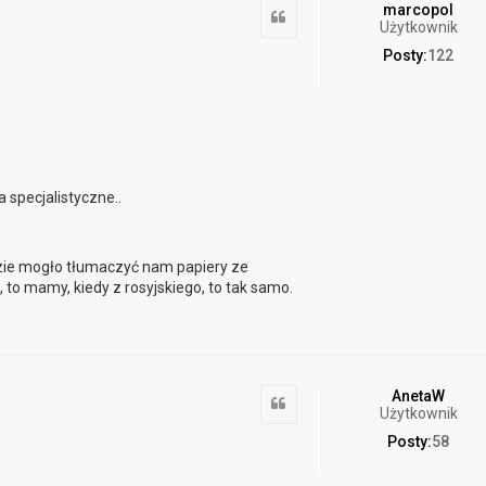
marcopol
Cytuj
Użytkownik
Posty:
122
 specjalistyczne..
zie mogło tłumaczyć nam papiery ze
 to mamy, kiedy z rosyjskiego, to tak samo.
AnetaW
Cytuj
Użytkownik
Posty:
58