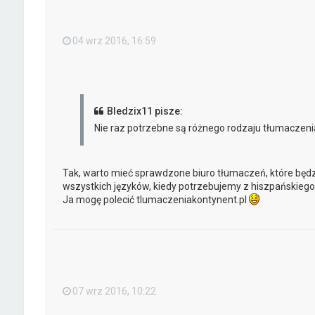
04 wrz 2016, 16:59
Bledzix11 pisze:
Nie raz potrzebne są różnego rodzaju tłumaczenia
Tak, warto mieć sprawdzone biuro tłumaczeń, które będ
wszystkich języków, kiedy potrzebujemy z hiszpańskiego,
Ja mogę polecić tlumaczeniakontynent.pl
07 wrz 2016, 10:22