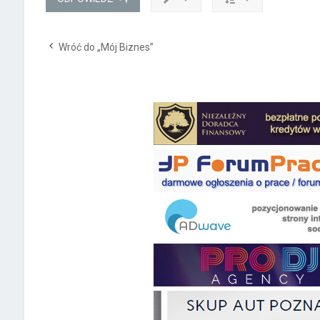
Wróć do „Mój Biznes”