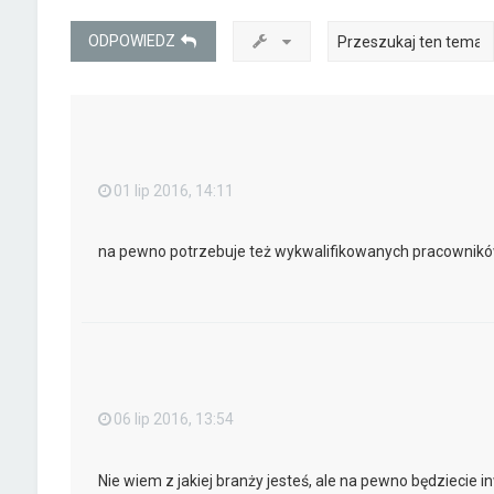
ODPOWIEDZ
01 lip 2016, 14:11
na pewno potrzebuje też wykwalifikowanych pracownik
06 lip 2016, 13:54
Nie wiem z jakiej branży jesteś, ale na pewno będziecie