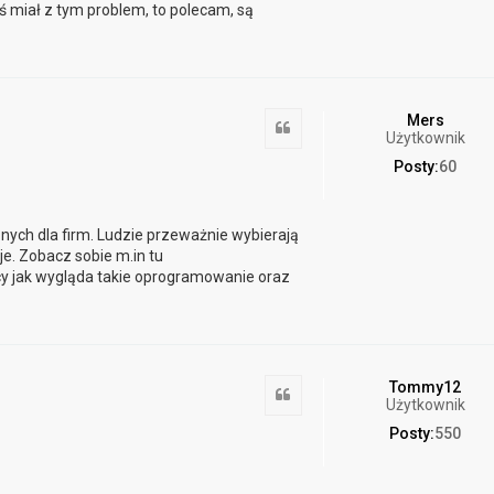
ś miał z tym problem, to polecam, są
Mers
Cytuj
Użytkownik
Posty:
60
nych dla firm. Ludzie przeważnie wybierają
e. Zobacz sobie m.in tu
y jak wygląda takie oprogramowanie oraz
Tommy12
Cytuj
Użytkownik
Posty:
550