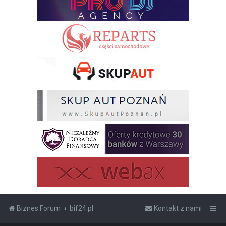
Biznes Forum
bif24.pl
Kontakt z nami