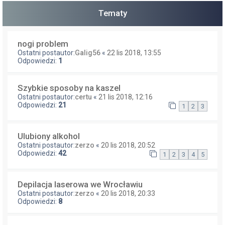
Tematy
nogi problem
Ostatni postautor:
Galig56
«
22 lis 2018, 13:55
Odpowiedzi:
1
Szybkie sposoby na kaszel
Ostatni postautor:
certu
«
21 lis 2018, 12:16
Odpowiedzi:
21
1
2
3
Ulubiony alkohol
Ostatni postautor:
zerzo
«
20 lis 2018, 20:52
Odpowiedzi:
42
1
2
3
4
5
Depilacja laserowa we Wrocławiu
Ostatni postautor:
zerzo
«
20 lis 2018, 20:33
Odpowiedzi:
8