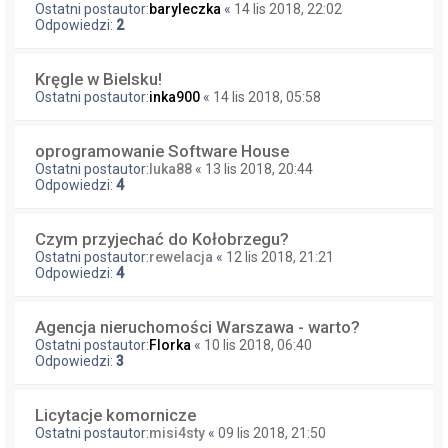
Ostatni postautor:
baryleczka
«
14 lis 2018, 22:02
Odpowiedzi:
2
Kręgle w Bielsku!
Ostatni postautor:
inka900
«
14 lis 2018, 05:58
oprogramowanie Software House
Ostatni postautor:
luka88
«
13 lis 2018, 20:44
Odpowiedzi:
4
Czym przyjechać do Kołobrzegu?
Ostatni postautor:
rewelacja
«
12 lis 2018, 21:21
Odpowiedzi:
4
Agencja nieruchomości Warszawa - warto?
Ostatni postautor:
Florka
«
10 lis 2018, 06:40
Odpowiedzi:
3
Licytacje komornicze
Ostatni postautor:
misi4sty
«
09 lis 2018, 21:50