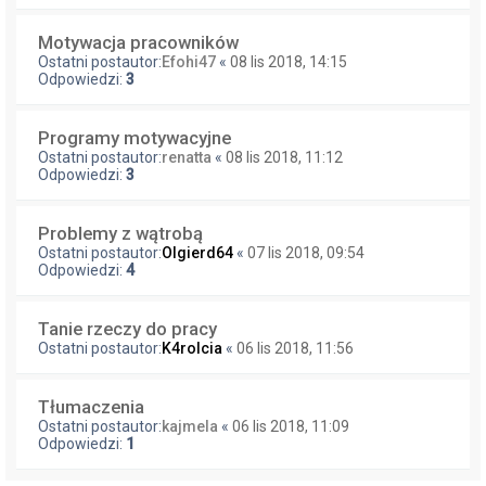
Motywacja pracowników
Ostatni postautor:
Efohi47
«
08 lis 2018, 14:15
Odpowiedzi:
3
Programy motywacyjne
Ostatni postautor:
renatta
«
08 lis 2018, 11:12
Odpowiedzi:
3
Problemy z wątrobą
Ostatni postautor:
Olgierd64
«
07 lis 2018, 09:54
Odpowiedzi:
4
Tanie rzeczy do pracy
Ostatni postautor:
K4rolcia
«
06 lis 2018, 11:56
Tłumaczenia
Ostatni postautor:
kajmela
«
06 lis 2018, 11:09
Odpowiedzi:
1