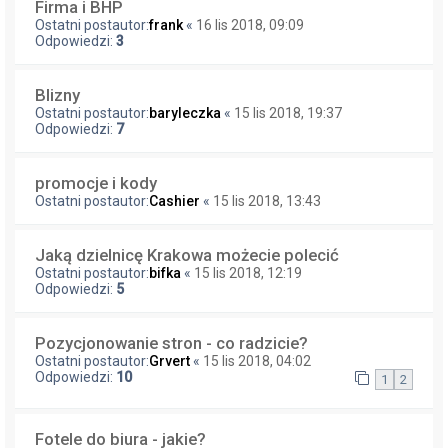
Firma i BHP
Ostatni postautor:
frank
«
16 lis 2018, 09:09
Odpowiedzi:
3
Blizny
Ostatni postautor:
baryleczka
«
15 lis 2018, 19:37
Odpowiedzi:
7
promocje i kody
Ostatni postautor:
Cashier
«
15 lis 2018, 13:43
Jaką dzielnicę Krakowa możecie polecić
Ostatni postautor:
bifka
«
15 lis 2018, 12:19
Odpowiedzi:
5
Pozycjonowanie stron - co radzicie?
Ostatni postautor:
Grvert
«
15 lis 2018, 04:02
Odpowiedzi:
10
1
2
Fotele do biura - jakie?