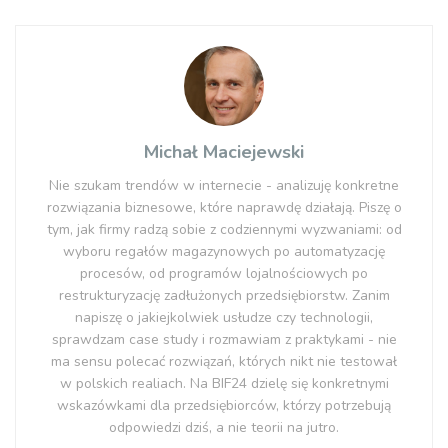
Michał Maciejewski
Nie szukam trendów w internecie - analizuję konkretne
rozwiązania biznesowe, które naprawdę działają. Piszę o
tym, jak firmy radzą sobie z codziennymi wyzwaniami: od
wyboru regałów magazynowych po automatyzację
procesów, od programów lojalnościowych po
restrukturyzację zadłużonych przedsiębiorstw. Zanim
napiszę o jakiejkolwiek usłudze czy technologii,
sprawdzam case study i rozmawiam z praktykami - nie
ma sensu polecać rozwiązań, których nikt nie testował
w polskich realiach. Na BIF24 dzielę się konkretnymi
wskazówkami dla przedsiębiorców, którzy potrzebują
odpowiedzi dziś, a nie teorii na jutro.