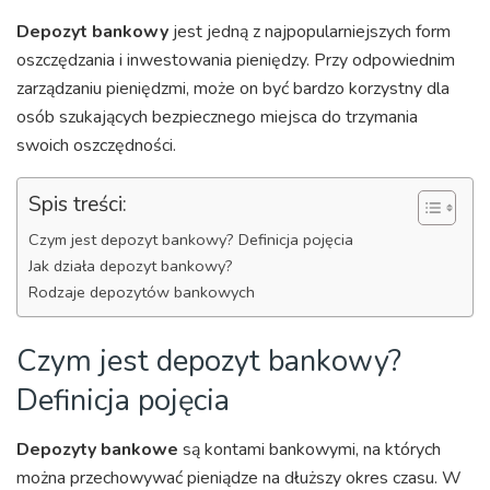
Depozyt bankowy
jest jedną z najpopularniejszych form
oszczędzania i inwestowania pieniędzy. Przy odpowiednim
zarządzaniu pieniędzmi, może on być bardzo korzystny dla
osób szukających bezpiecznego miejsca do trzymania
swoich oszczędności.
Spis treści:
Czym jest depozyt bankowy? Definicja pojęcia
Jak działa depozyt bankowy?
Rodzaje depozytów bankowych
Czym jest depozyt bankowy?
Definicja pojęcia
Depozyty bankowe
są kontami bankowymi, na których
można przechowywać pieniądze na dłuższy okres czasu. W