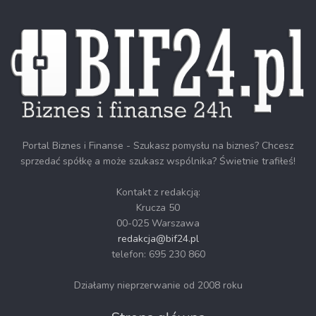
Portal Biznes i Finanse - Szukasz pomysłu na biznes? Chcesz
sprzedać spółkę a może szukasz wspólnika? Świetnie trafiłeś!
Kontakt z redakcją:
Krucza 50
00-025 Warszawa
redakcja@bif24.pl
telefon: 695 230 860
Działamy nieprzerwanie od 2008 roku