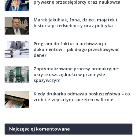
prywatne przedsiębiorcy oraz naukowca
Marek Jakubiak, żona, dzieci, majątek i
historia przedsiębiorcy oraz polityka
Program do faktur a archiwizacja
dokumentów – jak długo przechowywać
dane?
Zoptymalizowane procesy produkcyjne:
ukryte oszczędności w przemyśle
spożywczym
Kiedy drukarka odmawia posłuszeństwa – co
zrobić z zepsutym sprzętem w firmie
Najczęściej komentowane