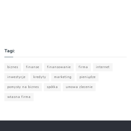
Tagi:
biznes
finanse
finansowanie
firma
internet
inwestycje
kredyty
marketing
pieniądze
pomysły na biznes
spółka
umowa zlecenie
własna firma